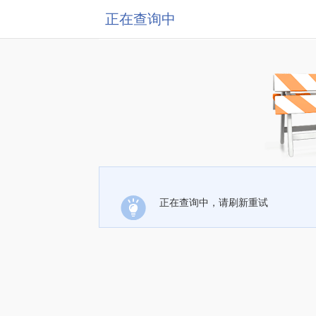
正在查询中
正在查询中，请刷新重试